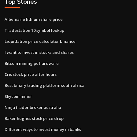
Top Stories
Albemarle lithium share price
Tradestation 10 symbol lookup
Liquidation price calculator binance
I want to invest in stocks and shares
Bitcoin mining pc hardware
Cris stock price after hours
Best binary trading platform south africa
Skycoin miner
Ninja trader broker australia
Baker hughes stock price drop
Different ways to invest money in banks