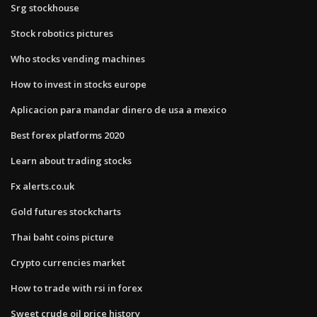
Srg stockhouse
Stock robotics pictures
Who stocks vending machines
How to invest in stocks europe
Aplicacion para mandar dinero de usa a mexico
Best forex platforms 2020
Learn about trading stocks
Fx alerts.co.uk
Gold futures stockcharts
Thai baht coins picture
Crypto currencies market
How to trade with rsi in forex
Sweet crude oil price history