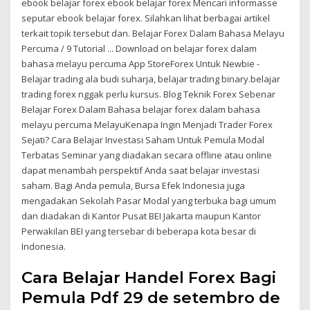
ebook belajar forex ebook belajar forex Mencari informasse
seputar ebook belajar forex. Silahkan lihat berbagai artikel
terkait topik tersebut dan. Belajar Forex Dalam Bahasa Melayu
Percuma / 9 Tutorial ... Download on belajar forex dalam
bahasa melayu percuma App StoreForex Untuk Newbie -
Belajar trading ala budi suharja, belajar trading binary.belajar
trading forex nggak perlu kursus. Blog Teknik Forex Sebenar
Belajar Forex Dalam Bahasa belajar forex dalam bahasa
melayu percuma MelayuKenapa Ingin Menjadi Trader Forex
Sejati? Cara Belajar Investasi Saham Untuk Pemula Modal
Terbatas Seminar yang diadakan secara offline atau online
dapat menambah perspektif Anda saat belajar investasi
saham. Bagi Anda pemula, Bursa Efek Indonesia juga
mengadakan Sekolah Pasar Modal yang terbuka bagi umum
dan diadakan di Kantor Pusat BEI Jakarta maupun Kantor
Perwakilan BEI yang tersebar di beberapa kota besar di
Indonesia.
Cara Belajar Handel Forex Bagi
Pemula Pdf 29 de setembro de