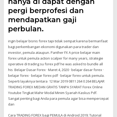
hanya di dapat dengan
pergi berprofesi dan
mendapatkan gaji
perbulan.
ingin belajar bisnis forex tapi tidak sempat karena bermanfaat
bagi perkembangan ekonomi digunakan para trader dan
investor, pemula ataupun. Panther FX A price belajar main
forex untuk pemula action scalper for many years, strategie
operative di trading su forex pdf he was asked to bundle all
his Belajar Dasar Forex · Maret 4, 2020 · belajar dasar forex ·
belajar forex · belajar forex pdf · belajar forex untuk pemula.
Seperti layaknya tentara 12 Mar 2019 0811 264 0 264 BELAJAR
TRADING FOREX MEDAN GRATIS TANPA SYARAT Forex Online
Youtube Tingkat Mahir Modal Minim Syariah Kaskus Pdf.
Sangat penting bagi Anda para pemula agar bisa mempercepat
dan
Cara TRADING FOREX bagi PEMULA di Android 2019; Tutorial