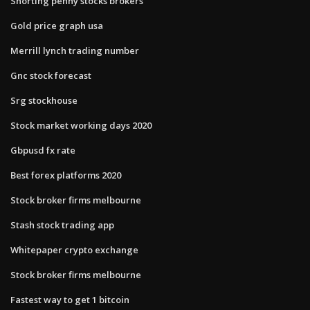
Shorting penny stocks brokers
Gold price graph usa
Merrill lynch trading number
Gnc stock forecast
Srg stockhouse
Stock market working days 2020
Gbpusd fx rate
Best forex platforms 2020
Stock broker firms melbourne
Stash stock trading app
Whitepaper crypto exchange
Stock broker firms melbourne
Fastest way to get 1 bitcoin