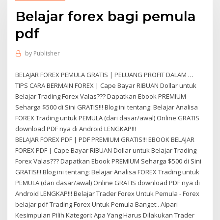
Belajar forex bagi pemula
pdf
by
Publisher
BELAJAR FOREX PEMULA GRATIS | PELUANG PROFIT DALAM …
TIPS CARA BERMAIN FOREX | Cape Bayar RIBUAN Dollar untuk
Belajar Trading Forex Valas??? Dapatkan Ebook PREMIUM
Seharga $500 di Sini GRATIS!!! Blog ini tentang: Belajar Analisa
FOREX Trading untuk PEMULA (dari dasar/awal) Online GRATIS
download PDF nya di Android LENGKAP!!!
BELAJAR FOREX PDF | PDF PREMIUM GRATIS!!! EBOOK BELAJAR
FOREX PDF | Cape Bayar RIBUAN Dollar untuk Belajar Trading
Forex Valas??? Dapatkan Ebook PREMIUM Seharga $500 di Sini
GRATIS!!! Blog ini tentang: Belajar Analisa FOREX Trading untuk
PEMULA (dari dasar/awal) Online GRATIS download PDF nya di
Android LENGKAP!!! Belajar Trader Forex Untuk Pemula - Forex
belajar pdf Trading Forex Untuk Pemula Banget:. Alpari
Kesimpulan Pilih Kategori: Apa Yang Harus Dilakukan Trader