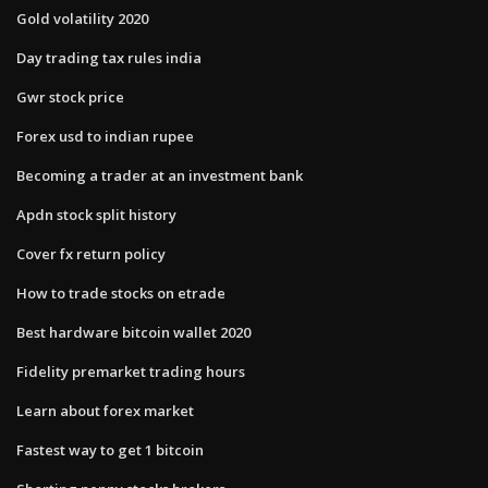
Gold volatility 2020
Day trading tax rules india
Gwr stock price
Forex usd to indian rupee
Becoming a trader at an investment bank
Apdn stock split history
Cover fx return policy
How to trade stocks on etrade
Best hardware bitcoin wallet 2020
Fidelity premarket trading hours
Learn about forex market
Fastest way to get 1 bitcoin