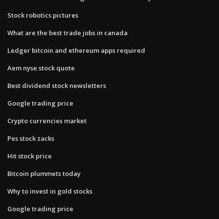
Stock robotics pictures
What are the best trade jobs in canada
Ledger bitcoin and ethereum apps required
Aem nyse stock quote
Best dividend stock newsletters
Google trading price
Crypto currencies market
Pes stock zacks
Hit stock price
Bitcoin plummets today
Why to invest in gold stocks
Google trading price